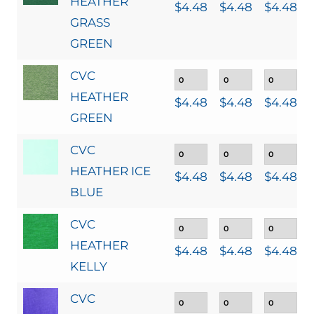
HEATHER
$
4.48
$
4.48
$
4.48
GRASS
GREEN
CVC
HEATHER
$
4.48
$
4.48
$
4.48
GREEN
CVC
HEATHER ICE
$
4.48
$
4.48
$
4.48
BLUE
CVC
HEATHER
$
4.48
$
4.48
$
4.48
KELLY
CVC