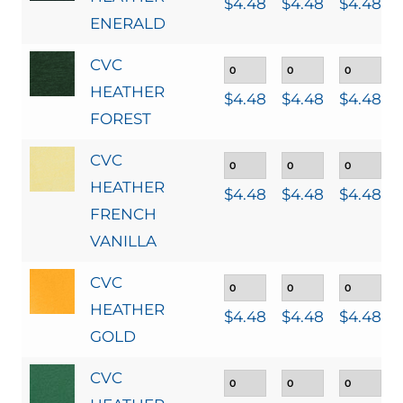
$
4.48
$
4.48
$
4.48
ENERALD
CVC
HEATHER
$
4.48
$
4.48
$
4.48
FOREST
CVC
HEATHER
$
4.48
$
4.48
$
4.48
FRENCH
VANILLA
CVC
HEATHER
$
4.48
$
4.48
$
4.48
GOLD
CVC