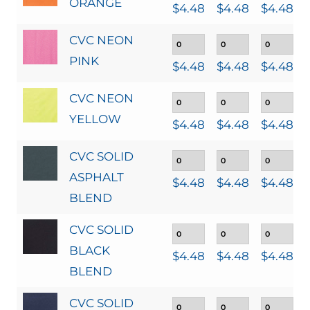
ORANGE
$
4.48
$
4.48
$
4.48
CVC NEON
PINK
$
4.48
$
4.48
$
4.48
CVC NEON
YELLOW
$
4.48
$
4.48
$
4.48
CVC SOLID
ASPHALT
$
4.48
$
4.48
$
4.48
BLEND
CVC SOLID
BLACK
$
4.48
$
4.48
$
4.48
BLEND
CVC SOLID