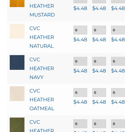
HEATHER
$
4.48
$
4.48
$
4.48
MUSTARD
CVC
HEATHER
$
4.48
$
4.48
$
4.48
NATURAL
CVC
HEATHER
$
4.48
$
4.48
$
4.48
NAVY
CVC
HEATHER
$
4.48
$
4.48
$
4.48
OATMEAL
CVC
HEATHER