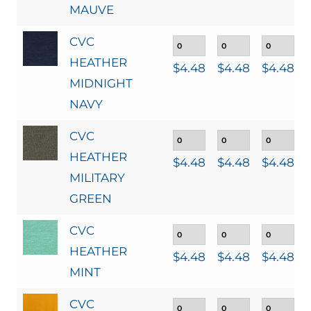
MAUVE
CVC
HEATHER
$
4.48
$
4.48
$
4.48
MIDNIGHT
NAVY
CVC
HEATHER
$
4.48
$
4.48
$
4.48
MILITARY
GREEN
CVC
HEATHER
$
4.48
$
4.48
$
4.48
MINT
CVC