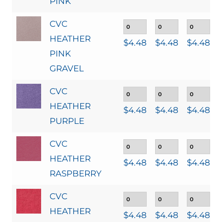
PINK
CVC
HEATHER
$
4.48
$
4.48
$
4.48
PINK
GRAVEL
CVC
HEATHER
$
4.48
$
4.48
$
4.48
PURPLE
CVC
HEATHER
$
4.48
$
4.48
$
4.48
RASPBERRY
CVC
HEATHER
$
4.48
$
4.48
$
4.48