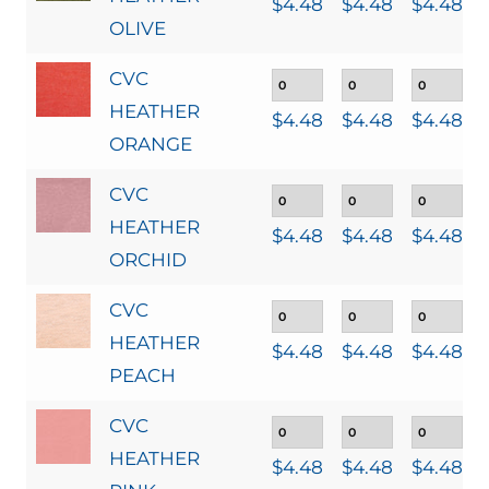
$
4.48
$
4.48
$
4.48
OLIVE
CVC
HEATHER
$
4.48
$
4.48
$
4.48
ORANGE
CVC
HEATHER
$
4.48
$
4.48
$
4.48
ORCHID
CVC
HEATHER
$
4.48
$
4.48
$
4.48
PEACH
CVC
HEATHER
$
4.48
$
4.48
$
4.48