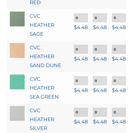
RED
CVC
HEATHER
$
4.48
$
4.48
$
4.48
SAGE
CVC
HEATHER
$
4.48
$
4.48
$
4.48
SAND DUNE
CVC
HEATHER
$
4.48
$
4.48
$
4.48
SEA GREEN
CVC
HEATHER
$
4.48
$
4.48
$
4.48
SILVER