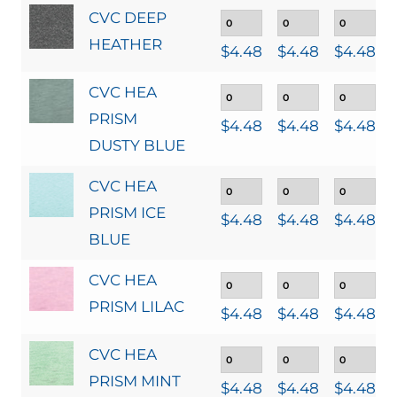
CVC DEEP
HEATHER
$
4.48
$
4.48
$
4.48
CVC HEA
PRISM
$
4.48
$
4.48
$
4.48
DUSTY BLUE
CVC HEA
PRISM ICE
$
4.48
$
4.48
$
4.48
BLUE
CVC HEA
PRISM LILAC
$
4.48
$
4.48
$
4.48
CVC HEA
PRISM MINT
$
4.48
$
4.48
$
4.48