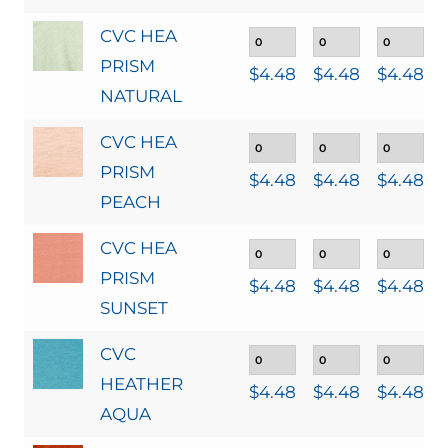
CVC HEA
PRISM
$
4.48
$
4.48
$
4.48
NATURAL
CVC HEA
PRISM
$
4.48
$
4.48
$
4.48
PEACH
CVC HEA
PRISM
$
4.48
$
4.48
$
4.48
SUNSET
CVC
HEATHER
$
4.48
$
4.48
$
4.48
AQUA