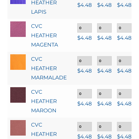
HEATHER
$
4.48
$
4.48
$
4.48
LAPIS
CVC
HEATHER
$
4.48
$
4.48
$
4.48
MAGENTA
CVC
HEATHER
$
4.48
$
4.48
$
4.48
MARMALADE
CVC
HEATHER
$
4.48
$
4.48
$
4.48
MAROON
CVC
HEATHER
$
4.48
$
4.48
$
4.48