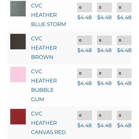
CVC
HEATHER
$
4.48
$
4.48
$
4.48
BLUE STORM
CVC
HEATHER
$
4.48
$
4.48
$
4.48
BROWN
CVC
HEATHER
$
4.48
$
4.48
$
4.48
BUBBLE
GUM
CVC
HEATHER
$
4.48
$
4.48
$
4.48
CANVAS RED