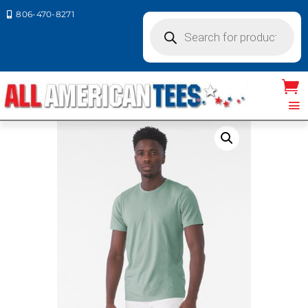
806-470-8271

Products
search