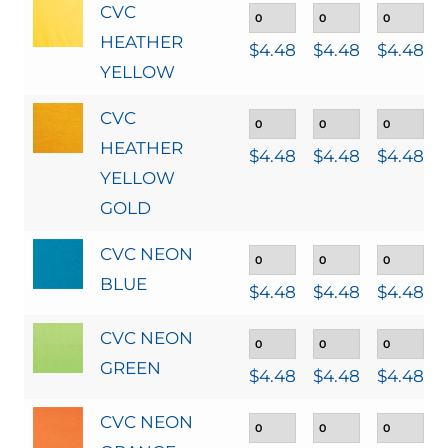
CVC
HEATHER
$
4.48
$
4.48
$
4.48
YELLOW
CVC
HEATHER
$
4.48
$
4.48
$
4.48
YELLOW
GOLD
CVC NEON
BLUE
$
4.48
$
4.48
$
4.48
CVC NEON
GREEN
$
4.48
$
4.48
$
4.48
CVC NEON