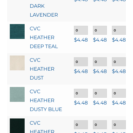
DARK
LAVENDER
CVC
HEATHER
$
4.48
$
4.48
$
4.48
DEEP TEAL
CVC
HEATHER
$
4.48
$
4.48
$
4.48
DUST
CVC
HEATHER
$
4.48
$
4.48
$
4.48
DUSTY BLUE
CVC
HEATHER