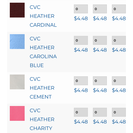
CVC
HEATHER
$
4.48
$
4.48
$
4.48
CARDINAL
CVC
HEATHER
$
4.48
$
4.48
$
4.48
CAROLINA
BLUE
CVC
HEATHER
$
4.48
$
4.48
$
4.48
CEMENT
CVC
HEATHER
$
4.48
$
4.48
$
4.48
CHARITY