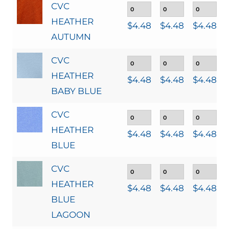
CVC
HEATHER
$
4.48
$
4.48
$
4.48
AUTUMN
CVC
HEATHER
$
4.48
$
4.48
$
4.48
BABY BLUE
CVC
HEATHER
$
4.48
$
4.48
$
4.48
BLUE
CVC
HEATHER
$
4.48
$
4.48
$
4.48
BLUE
LAGOON