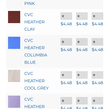
PINK
CVC
HEATHER
$
4.48
$
4.48
$
4.48
CLAY
CVC
HEATHER
$
4.48
$
4.48
$
4.48
COLUMBIA
BLUE
CVC
HEATHER
$
4.48
$
4.48
$
4.48
COOL GREY
CVC
HEATHER
$
4.48
$
4.48
$
4.48