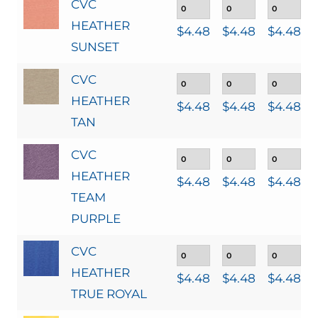
CVC
HEATHER
$
4.48
$
4.48
$
4.48
SUNSET
CVC
HEATHER
$
4.48
$
4.48
$
4.48
TAN
CVC
HEATHER
$
4.48
$
4.48
$
4.48
TEAM
PURPLE
CVC
HEATHER
$
4.48
$
4.48
$
4.48
TRUE ROYAL