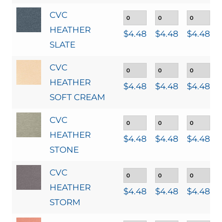
CVC
HEATHER
$
4.48
$
4.48
$
4.48
SLATE
CVC
HEATHER
$
4.48
$
4.48
$
4.48
SOFT CREAM
CVC
HEATHER
$
4.48
$
4.48
$
4.48
STONE
CVC
HEATHER
$
4.48
$
4.48
$
4.48
STORM