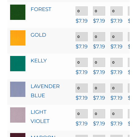
FOREST
$
7.19
$
7.19
$
7.19
$
7.
GOLD
$
7.19
$
7.19
$
7.19
$
7.
KELLY
$
7.19
$
7.19
$
7.19
$
7.
LAVENDER
BLUE
$
7.19
$
7.19
$
7.19
$
7.
LIGHT
VIOLET
$
7.19
$
7.19
$
7.19
$
7.