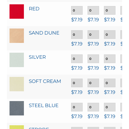
RED
$
7.19
$
7.19
$
7.19
$
7.
SAND DUNE
$
7.19
$
7.19
$
7.19
$
7.
SILVER
$
7.19
$
7.19
$
7.19
$
7.
SOFT CREAM
$
7.19
$
7.19
$
7.19
$
7.
STEEL BLUE
$
7.19
$
7.19
$
7.19
$
7.