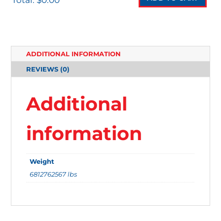
0
I
T
ADDITIONAL INFORMATION
E
REVIEWS (0)
M
S
Additional
.
Y
information
O
U
Weight
R
6812762567 lbs
T
O
T