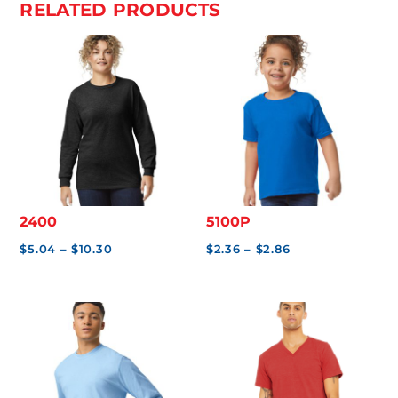
A
RELATED PRODUCTS
L
I
S
$
0
.
0
0
2400
5100P
Price
Price
$
5.04
–
$
10.30
$
2.36
–
$
2.86
range:
range:
$5.04
$2.36
through
through
$10.30
$2.86