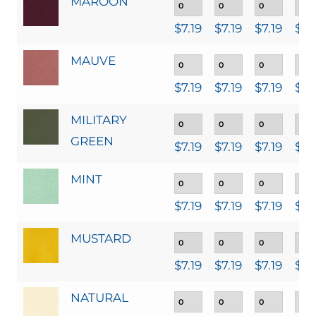
MAROON
$
7.19
$
7.19
$
7.19
$
7.
MAUVE
$
7.19
$
7.19
$
7.19
$
7.
MILITARY
GREEN
$
7.19
$
7.19
$
7.19
$
7.
MINT
$
7.19
$
7.19
$
7.19
$
7.
MUSTARD
$
7.19
$
7.19
$
7.19
$
7.
NATURAL