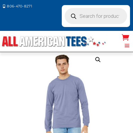
806-470-8271

Products
search