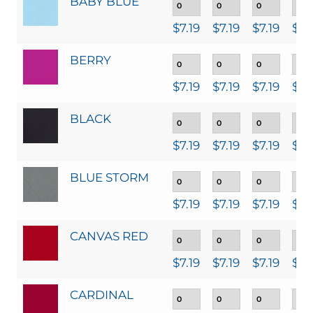
BABY BLUE
$
7.19
$
7.19
$
7.19
$
7.
BERRY
$
7.19
$
7.19
$
7.19
$
7.
BLACK
$
7.19
$
7.19
$
7.19
$
7.
BLUE STORM
$
7.19
$
7.19
$
7.19
$
7.
CANVAS RED
$
7.19
$
7.19
$
7.19
$
7.
CARDINAL