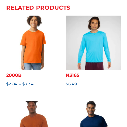
A
RELATED PRODUCTS
L
I
S
$
0
.
0
0
2000B
N3165
Price
$
2.84
–
$
3.34
$
6.49
range:
$2.84
through
$3.34