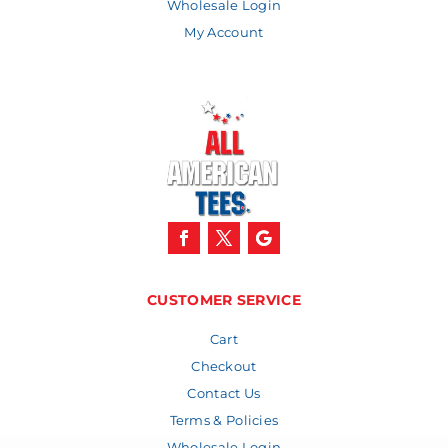
Wholesale Login
My Account
CUSTOMER SERVICE
Cart
Checkout
Contact Us
Terms & Policies
Wholesale Login