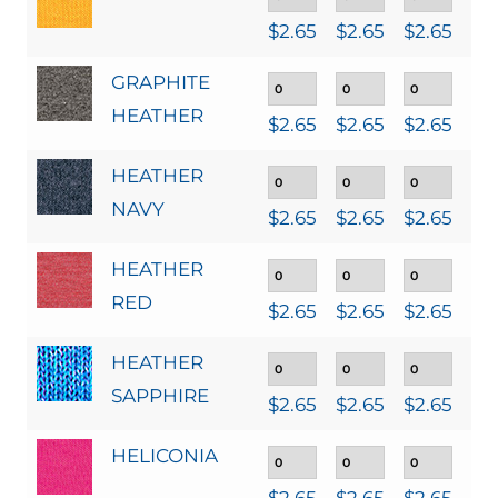
$
2.65
$
2.65
$
2.65
$
2
GRAPHITE
HEATHER
$
2.65
$
2.65
$
2.65
$
2
HEATHER
NAVY
$
2.65
$
2.65
$
2.65
$
2
HEATHER
RED
$
2.65
$
2.65
$
2.65
$
2
HEATHER
SAPPHIRE
$
2.65
$
2.65
$
2.65
$
2
HELICONIA
$
2.65
$
2.65
$
2.65
$
2