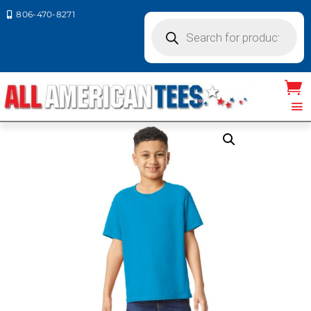
806-470-8271

Products
search