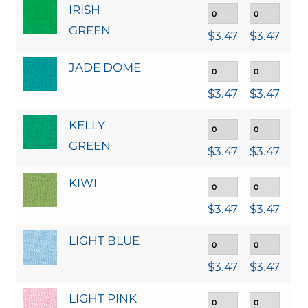
IRISH
GREEN
$
3.47
$
3.47
$
3
JADE DOME
$
3.47
$
3.47
$
3
KELLY
GREEN
$
3.47
$
3.47
$
3
KIWI
$
3.47
$
3.47
$
3
LIGHT BLUE
$
3.47
$
3.47
$
3
LIGHT PINK