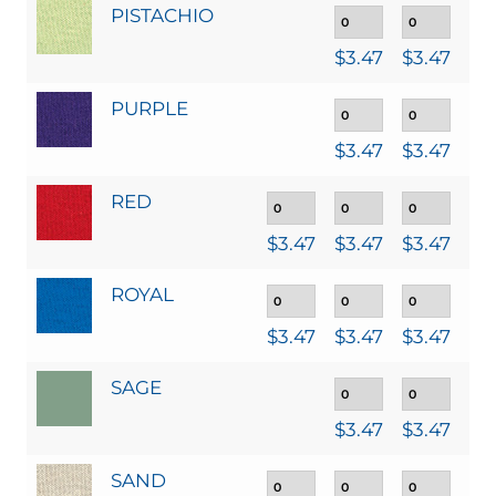
PISTACHIO
$
3.47
$
3.47
$
3
PURPLE
$
3.47
$
3.47
$
3
RED
$
3.47
$
3.47
$
3.47
$
3
ROYAL
$
3.47
$
3.47
$
3.47
$
3
SAGE
$
3.47
$
3.47
$
3
SAND