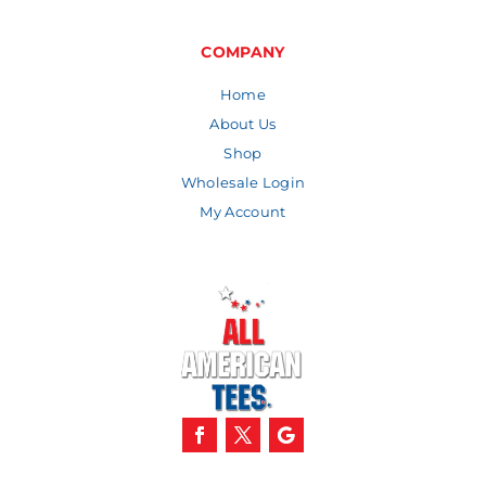
COMPANY
Home
About Us
Shop
Wholesale Login
My Account