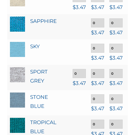
$
3.47
$
3.47
$
3.47
$
3
SAPPHIRE
$
3.47
$
3.47
$
3
SKY
$
3.47
$
3.47
$
3
SPORT
GREY
$
3.47
$
3.47
$
3.47
$
3
STONE
BLUE
$
3.47
$
3.47
$
3
TROPICAL
BLUE
$
3.47
$
3.47
$
3