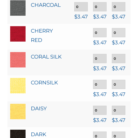
CHARCOAL
$
3.47
$
3.47
$
3.47
$
3
CHERRY
RED
$
3.47
$
3.47
$
3
CORAL SILK
$
3.47
$
3.47
$
3
CORNSILK
$
3.47
$
3.47
$
3
DAISY
$
3.47
$
3.47
$
3
DARK