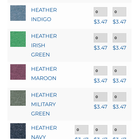
HEATHER
INDIGO
$
3.47
$
3.47
$
3
HEATHER
IRISH
$
3.47
$
3.47
$
3
GREEN
HEATHER
MAROON
$
3.47
$
3.47
$
3
HEATHER
MILITARY
$
3.47
$
3.47
$
3
GREEN
HEATHER
NAVY